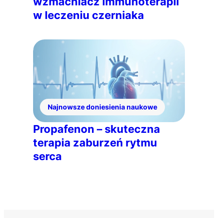
wzmacniacz immunoterapii
w leczeniu czerniaka
Najnowsze doniesienia naukowe
Propafenon – skuteczna
terapia zaburzeń rytmu
serca