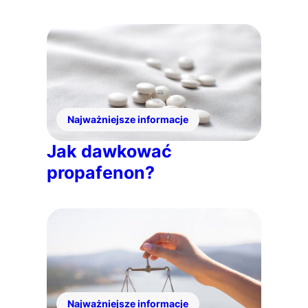
Najważniejsze informacje
Jak dawkować
propafenon?
Najważniejsze informacje