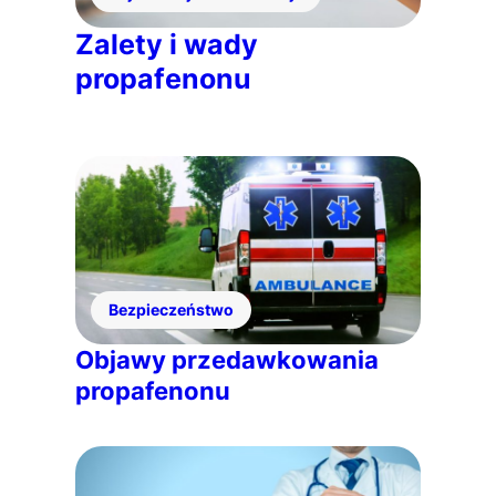
Zalety i wady
propafenonu
Bezpieczeństwo
Objawy przedawkowania
propafenonu